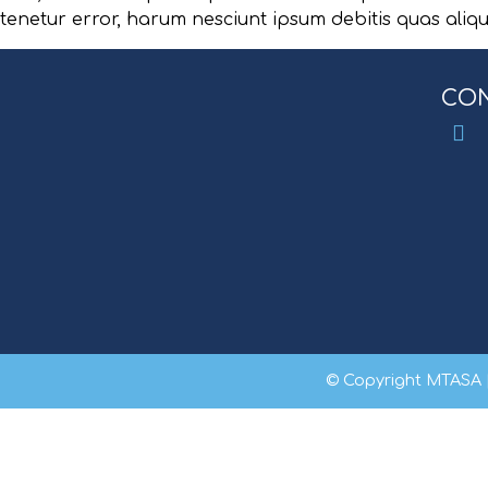
tenetur error, harum nesciunt ipsum debitis quas aliqu
CON
© Copyright MTASA 